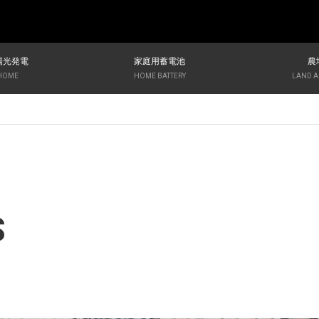
陽光発電
家庭用蓄電池
農
 HOME
HOME BATTERY
LAND A
S