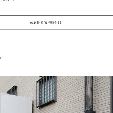
家庭用蓄電池取付け
リー