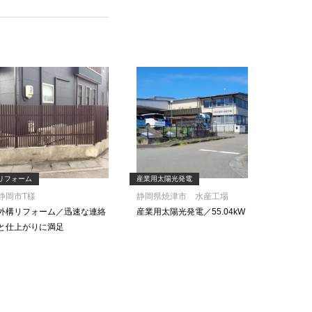
リフォーム
産業用太陽光発電
静岡市T様
静岡県焼津市 水産工場
外構リフォーム／迅速な連絡
産業用太陽光発電／55.04kW
と仕上がりに満足