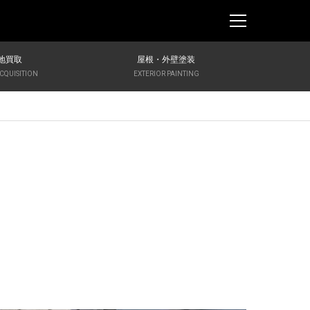
地買取
屋根・外壁塗装
CQUISITION
EXTERIOR PAINTING