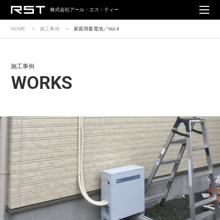
株式会社アール・エス・ティー
HOME
施工事例
家庭用蓄電池／Vol.4
施工事例
WORKS