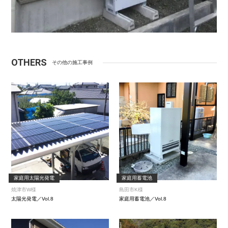
OTHERS
その他の施工事例
家庭用太陽光発電
家庭用蓄電池
焼津市W様
島田市K様
太陽光発電／Vol.8
家庭用蓄電池／Vol.8