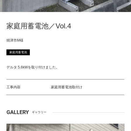
家庭用蓄電池／Vol.4
焼津市M様
家庭用蓄電池
デルタ 5.6kWを取り付けました。
工事内容
家庭用蓄電池取付け
GALLERY
ギャラリー