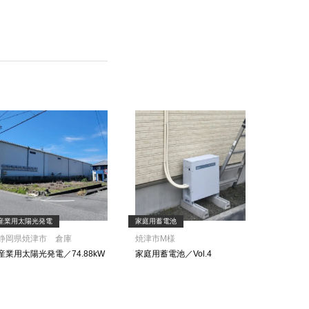
産業用太陽光発電
家庭用蓄電池
静岡県焼津市 倉庫
焼津市M様
産業用太陽光発電／74.88kW
家庭用蓄電池／Vol.4