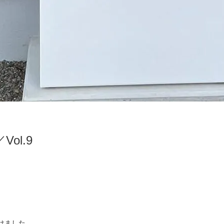
ol.9
り付けました。