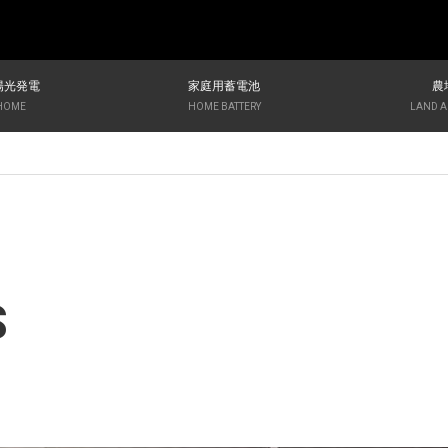
陽光発電
家庭用蓄電池
農
 HOME
HOME BATTERY
LAND A
S