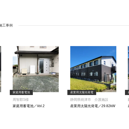
施工事例
家庭用蓄電池
産業用太陽光発電
周智郡S様
静岡県焼津市 介護施設
家庭用蓄電池／Vol.2
産業用太陽光発電／29.82kW