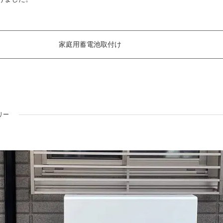
家庭用蓄電池取付け
リー