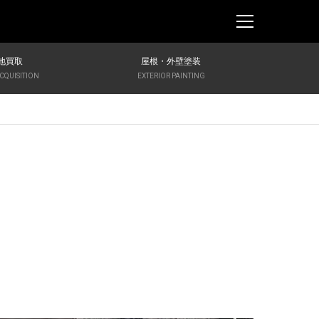
地買取
屋根・外壁塗装
CQUISITION
EXTERIOR PAINTING