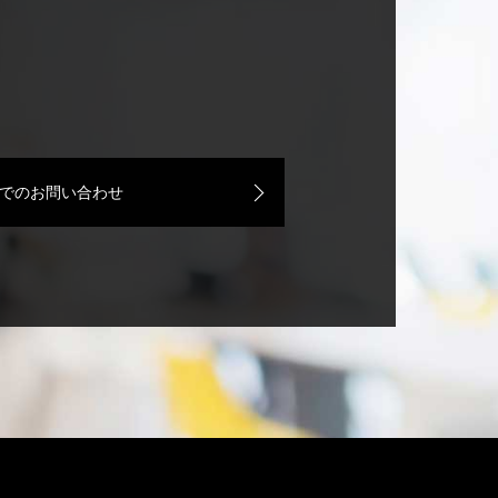
でのお問い合わせ